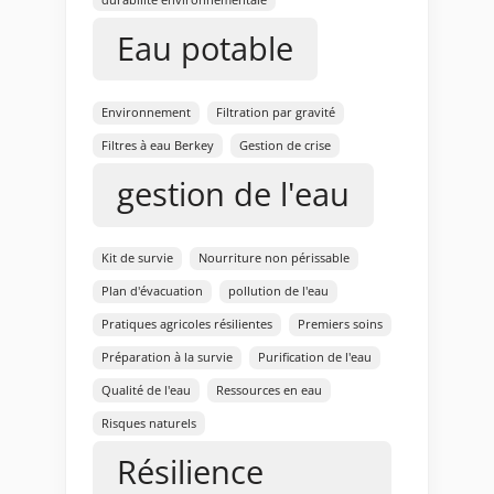
Eau potable
Environnement
Filtration par gravité
Filtres à eau Berkey
Gestion de crise
gestion de l'eau
Kit de survie
Nourriture non périssable
Plan d'évacuation
pollution de l'eau
Pratiques agricoles résilientes
Premiers soins
Préparation à la survie
Purification de l'eau
Qualité de l'eau
Ressources en eau
Risques naturels
Résilience