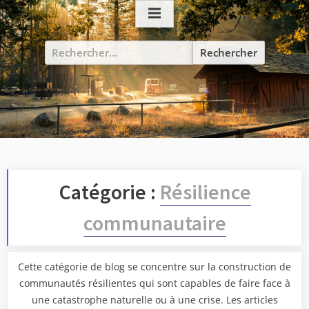
Skip
to
content
Rechercher :
Catégorie :
Résilience
communautaire
Cette catégorie de blog se concentre sur la construction de
communautés résilientes qui sont capables de faire face à
une catastrophe naturelle ou à une crise. Les articles