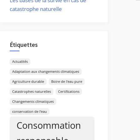
Les bases de la survie en cas de
catastrophe naturelle
Étiquettes
Actualités
Adaptation aux changements climatiques
Agriculture durable
Boire de l'eau pure
Catastrophes naturelles
Certifications
Changements climatiques
conservation de l'eau
Consommation