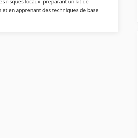
en
s risques locaux, préparant un kit de
cas
on et en apprenant des techniques de base
de
catastrophe
naturelle