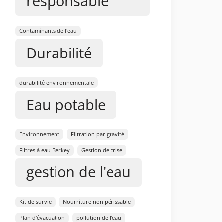
responsable
Contaminants de l'eau
Durabilité
durabilité environnementale
Eau potable
Environnement
Filtration par gravité
Filtres à eau Berkey
Gestion de crise
gestion de l'eau
Kit de survie
Nourriture non périssable
Plan d'évacuation
pollution de l'eau