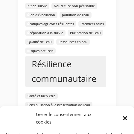
Kit de survie
Nourriture non périssable
Plan d'évacuation
pollution de l'eau
Pratiques agricoles résilientes
Premiers soins
Préparation à la survie
Purification de l'eau
Qualité de l'eau
Ressources en eau
Risques naturels
Résilience
communautaire
Santé et bien-être
Sensibilisation à la préservation de l'eau
Gérer le consentement aux
Solutions de filtration d'eau
sources d'eau
cookies
Survie en cas de catastrophe
Sècheresses en Europe
Sécurité personnelle