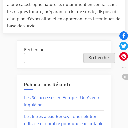
à une catastrophe naturelle, notamment en connaissant
en
cas
les risques locaux, préparant un kit de survie, disposant
de
d’un plan d’évacuation et en apprenant des techniques de
catastrophe
base de survie.
naturelle
Rechercher
Rechercher
Publications Récente
Les Sècheresses en Europe : Un Avenir
Inquiétant
Les filtres à eau Berkey : une solution
efficace et durable pour une eau potable