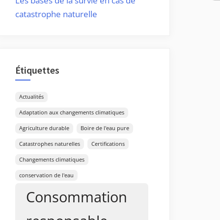
Les bases de la survie en cas de
catastrophe naturelle
Étiquettes
Actualités
Adaptation aux changements climatiques
Agriculture durable
Boire de l'eau pure
Catastrophes naturelles
Certifications
Changements climatiques
conservation de l'eau
Consommation