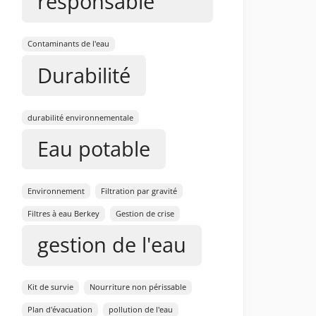
responsable
Contaminants de l'eau
Durabilité
durabilité environnementale
Eau potable
Environnement
Filtration par gravité
Filtres à eau Berkey
Gestion de crise
gestion de l'eau
Kit de survie
Nourriture non périssable
Plan d'évacuation
pollution de l'eau